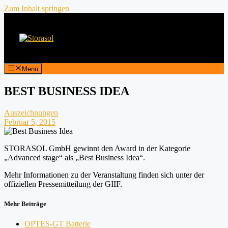
Zum Inhalt springen
Menü
BEST BUSINESS IDEA
Auszeichnungen
Februar 5, 2015
STORASOL GmbH gewinnt den Award in der Kategorie
„Advanced stage“ als „Best Business Idea“.
Mehr Informationen zu der Veranstaltung finden sich unter der
offiziellen Pressemitteilung der GIIF.
Mehr Beiträge
OPTES-GT Batterie