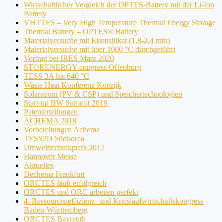
Wirtschaftlicher Vergleich der OPTES-Battery mit der Li-Ion
Battery
VHTTES – Very High Temperature Thermal Energy Storage
Thermal Battery – OPTES® Battery
Materialversuche mit Eisensilikat (1,8-2,4 mm)
Materialversuche mit über 1000 °C durchgeführt
Vortrag bei IRES März 2020
STORENERGY congress Offenburg
TESS 3A bis 640 °C
Waste Heat Konferenz Kortrijk
Solarstrom (PV & CSP) und Speichertechnologien
Start-up BW Summit 2019
Patenterteilungen
ACHEMA 2018
Vorbereitungen Achema
TESS2D Südkorea
Umwelttechnikpreis 2017
Hannover Messe
Aktuelles
Dechema Frankfurt
ORCTES läuft erfolgreich
ORCTES und ORC arbeiten perfekt
4. Ressourceneffizienz- und Kreislaufwirtschaftskongress
Baden-Württemberg
ORCTES Bayreuth