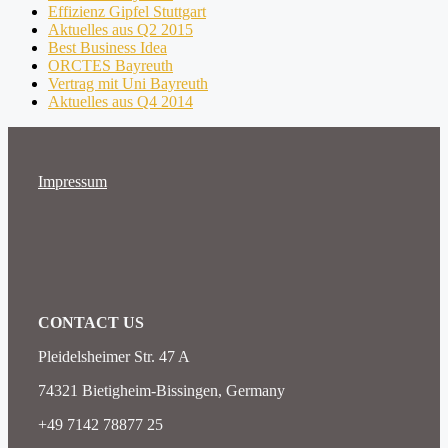
Effizienz Gipfel Stuttgart
Aktuelles aus Q2 2015
Best Business Idea
ORCTES Bayreuth
Vertrag mit Uni Bayreuth
Aktuelles aus Q4 2014
Impressum
CONTACT US
Pleidelsheimer Str. 47 A
74321 Bietigheim-Bissingen, Germany
+49 7142 78877 25