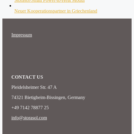
Storasol-Small Power-to-Heat Modul
Neuer Kooperationspartner in Griechenland
Impressum
CONTACT US
Pleidelsheimer Str. 47 A
74321 Bietigheim-Bissingen, Germany
+49 7142 78877 25
info@storasol.com