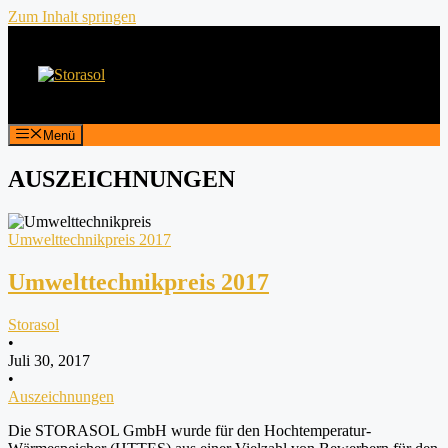
Zum Inhalt springen
Menü
AUSZEICHNUNGEN
Umwelttechnikpreis 2017
Umwelttechnikpreis 2017
Storasol
•
Juli 30, 2017
•
Auszeichnungen
Die STORASOL GmbH wurde für den Hochtemperatur-