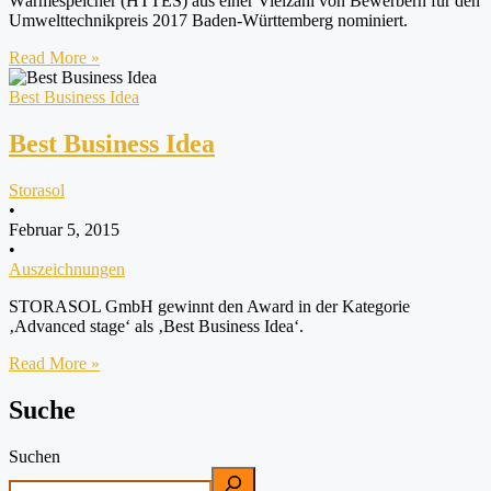
Wärmespeicher (HTTES) aus einer Vielzahl von Bewerbern für den
Umwelttechnikpreis 2017 Baden-Württemberg nominiert.
Read More »
Best Business Idea
Best Business Idea
Storasol
•
Februar 5, 2015
•
Auszeichnungen
STORASOL GmbH gewinnt den Award in der Kategorie
‚Advanced stage‘ als ‚Best Business Idea‘.
Read More »
Suche
Suchen