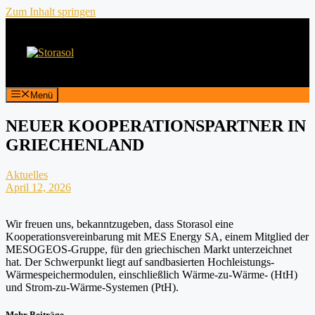
Zum Inhalt springen
Menü
NEUER KOOPERATIONSPARTNER IN
GRIECHENLAND
Aktuelles
April 12, 2026
Wir freuen uns, bekanntzugeben, dass Storasol eine
Kooperationsvereinbarung mit MES Energy SA, einem Mitglied der
MESOGEOS-Gruppe, für den griechischen Markt unterzeichnet
hat. Der Schwerpunkt liegt auf sandbasierten Hochleistungs-
Wärmespeichermodulen, einschließlich Wärme-zu-Wärme- (HtH)
und Strom-zu-Wärme-Systemen (PtH).
Mehr Beiträge