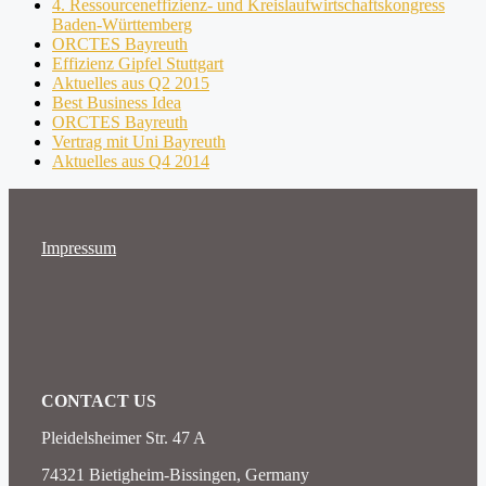
4. Ressourceneffizienz- und Kreislaufwirtschaftskongress
Baden-Württemberg
ORCTES Bayreuth
Effizienz Gipfel Stuttgart
Aktuelles aus Q2 2015
Best Business Idea
ORCTES Bayreuth
Vertrag mit Uni Bayreuth
Aktuelles aus Q4 2014
Impressum
CONTACT US
Pleidelsheimer Str. 47 A
74321 Bietigheim-Bissingen, Germany