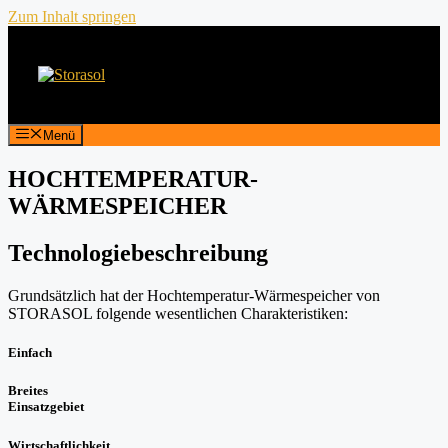
Zum Inhalt springen
Menü
HOCHTEMPERATUR-
WÄRMESPEICHER
Technologiebeschreibung
Grundsätzlich hat der Hochtemperatur-Wärmespeicher von
STORASOL folgende wesentlichen Charakteristiken:
Einfach
Breites
Einsatzgebiet
Wirtschaftlichkeit