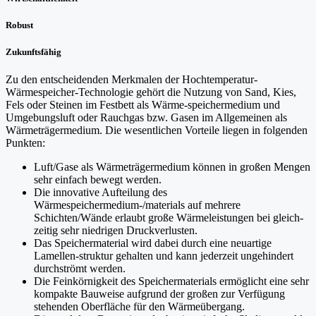
Robust
Zukunftsfähig
Zu den entscheidenden Merkmalen der Hochtemperatur-
Wärmespeicher-Technologie gehört die Nutzung von Sand, Kies,
Fels oder Steinen im Festbett als Wärme-speichermedium und
Umgebungsluft oder Rauchgas bzw. Gasen im Allgemeinen als
Wärmeträgermedium. Die wesentlichen Vorteile liegen in folgenden
Punkten:
Luft/Gase als Wärmeträgermedium können in großen Mengen
sehr einfach bewegt werden.
Die innovative Aufteilung des
Wärmespeichermedium-/materials auf mehrere
Schichten/Wände erlaubt große Wärmeleistungen bei gleich-
zeitig sehr niedrigen Druckverlusten.
Das Speichermaterial wird dabei durch eine neuartige
Lamellen-struktur gehalten und kann jederzeit ungehindert
durchströmt werden.
Die Feinkörnigkeit des Speichermaterials ermöglicht eine sehr
kompakte Bauweise aufgrund der großen zur Verfügung
stehenden Oberfläche für den Wärmeübergang.