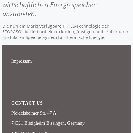
wirtschaftlichen Energiespeicher
anzubieten.
Die nun am Markt verfügbare HTTES-Technologie der
STORASOL basiert auf einem kostengünstigen und skalierbaren
modularen Speichersystem für thermische Energie.
Impressum
CONTACT US
Pleidelsheimer Str. 47 A
74321 Bietigheim-Bissingen, Germany