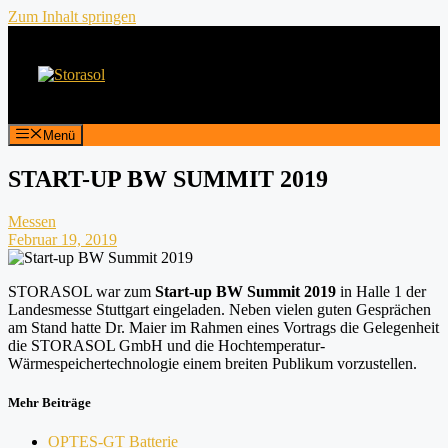
Zum Inhalt springen
Menü
START-UP BW SUMMIT 2019
Messen
Februar 19, 2019
STORASOL war zum
Start-up BW Summit 2019
in Halle 1 der
Landesmesse Stuttgart eingeladen. Neben vielen guten Gesprächen
am Stand hatte Dr. Maier im Rahmen eines Vortrags die Gelegenheit
die STORASOL GmbH und die Hochtemperatur-
Wärmespeichertechnologie einem breiten Publikum vorzustellen.
Mehr Beiträge
OPTES-GT Batterie