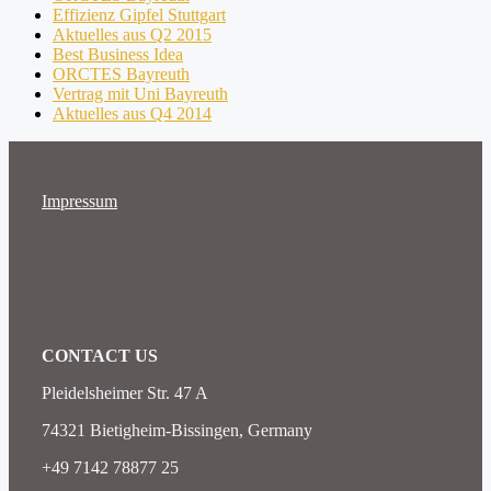
Effizienz Gipfel Stuttgart
Aktuelles aus Q2 2015
Best Business Idea
ORCTES Bayreuth
Vertrag mit Uni Bayreuth
Aktuelles aus Q4 2014
Impressum
CONTACT US
Pleidelsheimer Str. 47 A
74321 Bietigheim-Bissingen, Germany
+49 7142 78877 25